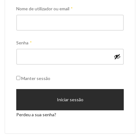
Obrigatório
Nome de utilizador ou email
*
Obrigatório
Senha
*
Manter sessão
Iniciar sessão
Perdeu a sua senha?