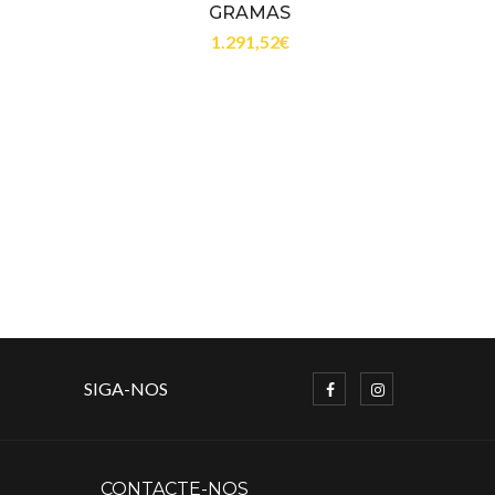
GRAMAS
1.291,52
€
SIGA-NOS
CONTACTE-NOS