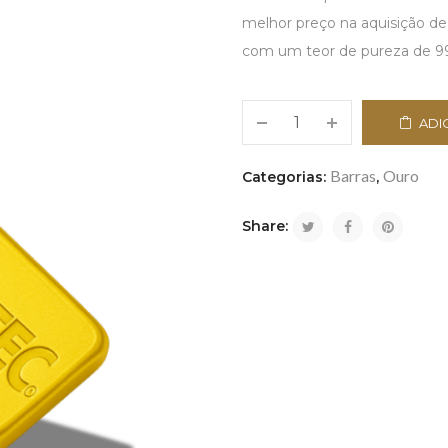
melhor preço na aquisição de 
com um teor de pureza de 9
ADI
Barras
Ouro
Categorias:
,
Share: