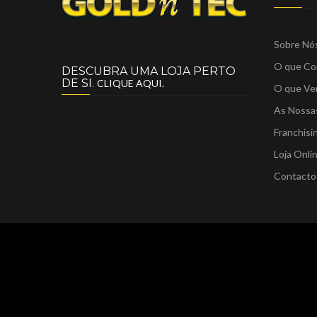
Sobre Nó
O que C
DESCUBRA UMA LOJA PERTO
DE SI.
CLIQUE AQUI.
O que V
As Nossa
Franchisi
Loja Onli
Contacto