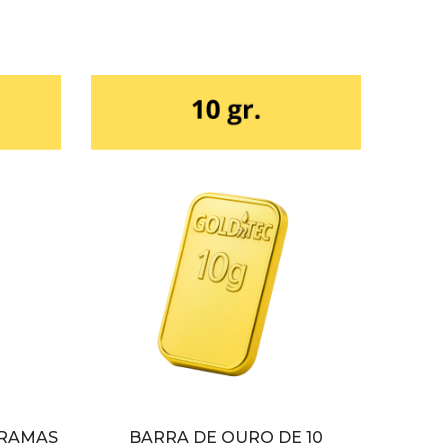
GRAMAS
BARRA DE OURO DE 10
BA