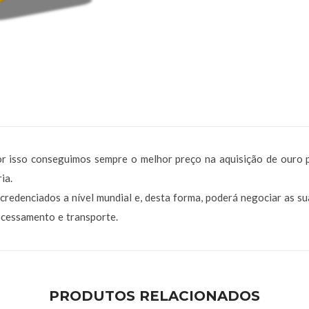
or isso conseguimos sempre o melhor preço na aquisição de ouro p
ia.
credenciados a nível mundial e, desta forma, poderá negociar as s
rocessamento e transporte.
PRODUTOS RELACIONADOS