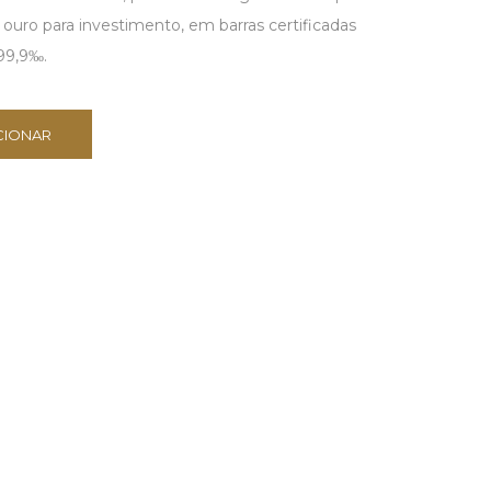
ouro para investimento, em barras certificadas
99,9‰.
CIONAR