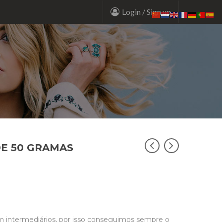
Login
/
Sign up
E 50 GRAMAS
m intermediários, por isso conseguimos sempre o